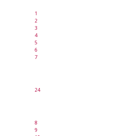
1
2
3
4
5
6
7
24
8
9