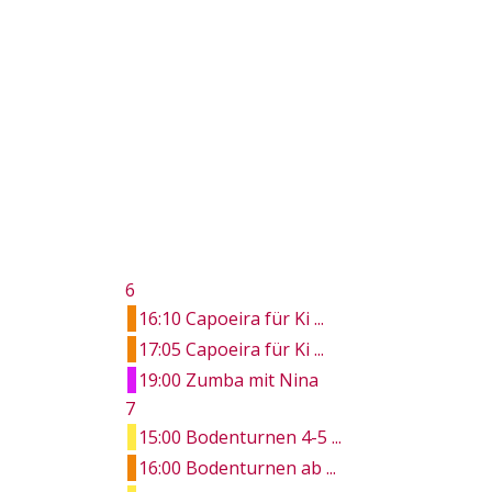
6
16:10 Capoeira für Ki ...
17:05 Capoeira für Ki ...
19:00 Zumba mit Nina
7
15:00 Bodenturnen 4-5 ...
16:00 Bodenturnen ab ...