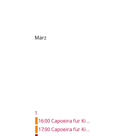
März
1
16:00 Capoeira für Ki ...
17:00 Capoeira für Ki ...