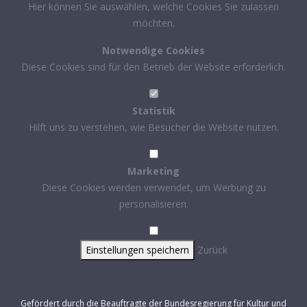
Hier können Sie auswählen, welche Cookies Sie zulassen
möchten.
Notwendige Cookies
Diese Cookies sind für den Betrieb der Website erforderlich.
Statistik
Hilft uns zu verstehen, wie Besucher die Website nutzen.
Marketing
Diese Cookies werden verwendet, um Werbung zu
personalisieren.
Einstellungen speichern
Zurück
Gefördert durch die Beauftragte der Bundesregierung für Kultur und