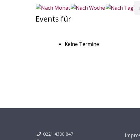
Events für
Keine Termine
0221 4300 847
Impre