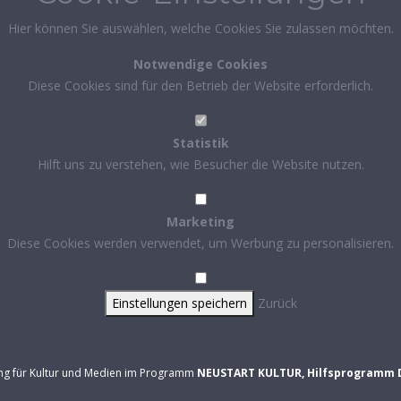
Hier können Sie auswählen, welche Cookies Sie zulassen möchten.
Notwendige Cookies
Diese Cookies sind für den Betrieb der Website erforderlich.
Statistik
Hilft uns zu verstehen, wie Besucher die Website nutzen.
Marketing
Diese Cookies werden verwendet, um Werbung zu personalisieren.
Einstellungen speichern
Zurück
ung für Kultur und Medien im Programm
NEUSTART KULTUR, Hilfsprogramm 