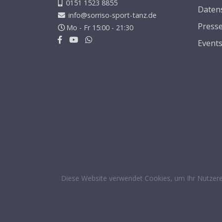
0151 1523 8855
Daten
info@sorriso-sport-tanz.de
Press
Mo - Fr 15:00 - 21:30
Event
Diese Website verwendet Cookies, um Ihr Nutzere