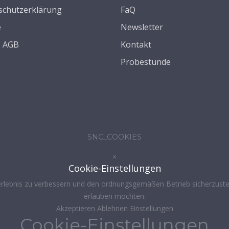
schutzerklärung
FaQ
e
Newsletter
s AGB
Kontakt
Probestunde
SNC_COOKIES
×
Cookie-Einstellungen
rlebnis zu verbessern und den ordnungsgemäßen Betrieb sicherzustel
erlauben möchten.
Akzeptieren
Ablehnen
Einstellungen
Cookie-Einstellungen