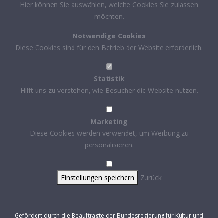
Hier können Sie auswählen, welche Cookies Sie zulassen
möchten.
Notwendige Cookies
Diese Cookies sind für den Betrieb der Website erforderlich.
Statistik
Hilft uns zu verstehen, wie Besucher die Website nutzen.
Marketing
Diese Cookies werden verwendet, um Werbung zu
personalisieren.
Einstellungen speichern
Zurück
Gefördert durch die Beauftragte der Bundesregierung für Kultur und