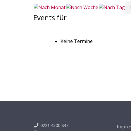
Events für
Keine Termine
0221 4300 847
Impre