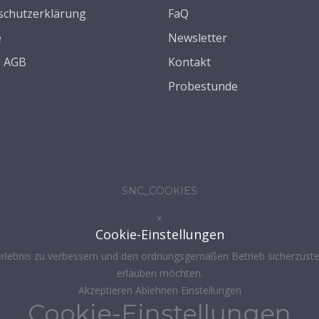
schutzerklärung
FaQ
e
Newsletter
s AGB
Kontakt
Probestunde
SNC_COOKIES
×
Cookie-Einstellungen
rlebnis zu verbessern und den ordnungsgemäßen Betrieb sicherzustel
erlauben möchten.
Akzeptieren
Ablehnen
Einstellungen
Cookie-Einstellungen