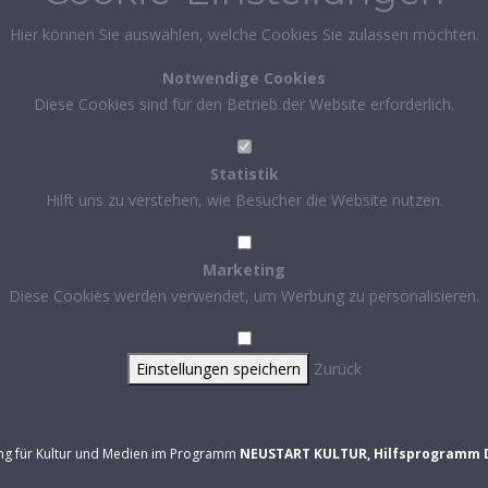
Hier können Sie auswählen, welche Cookies Sie zulassen möchten.
Notwendige Cookies
Diese Cookies sind für den Betrieb der Website erforderlich.
Statistik
Hilft uns zu verstehen, wie Besucher die Website nutzen.
Marketing
Diese Cookies werden verwendet, um Werbung zu personalisieren.
Einstellungen speichern
Zurück
ung für Kultur und Medien im Programm
NEUSTART KULTUR, Hilfsprogramm 