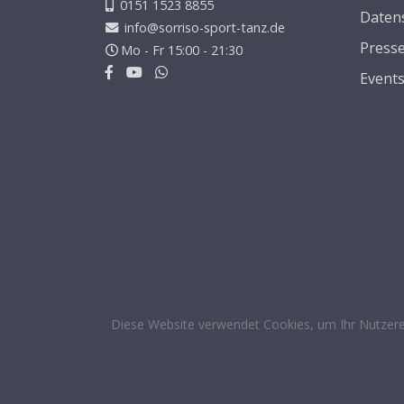
0151 1523 8855
Daten
info@sorriso-sport-tanz.de
Press
Mo - Fr 15:00 - 21:30
Event
Diese Website verwendet Cookies, um Ihr Nutzere