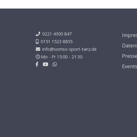
0221 4300 847
Impre
0151 1523 8855
Daten
info@sorriso-sport-tanz.de
Press
Mo - Fr 15:00 - 21:30
Event