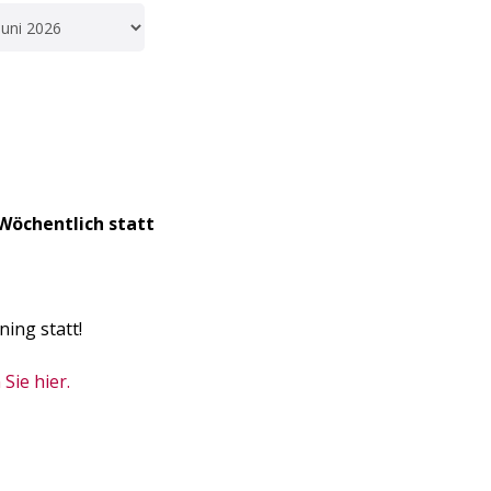
Wöchentlich statt
ning statt!
Sie hier.