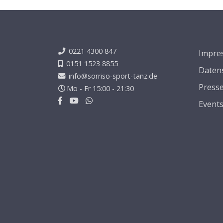
0221 4300 847
Impre
0151 1523 8855
Daten
info@sorriso-sport-tanz.de
Press
Mo - Fr 15:00 - 21:30
Event