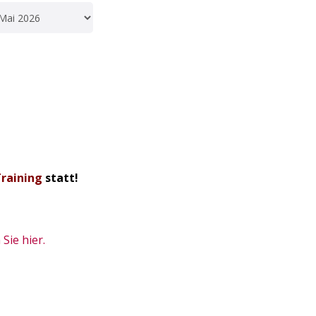
Training
statt!
Sie hier.