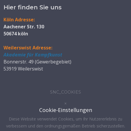
Hier finden Sie uns
Köln Adresse:
Aachener Str. 130
50674 köln
Weilerswist Adresse:
Akademie für Kampfkunst
Bonnerstr. 49 (Gewerbegebiet)
53919 Weilerswist
SNC_COOKIES
×
Cookie-Einstellungen
Diese Website verwendet Cookies, um Ihr Nutzererlebnis zu
verbessern und den ordnungsgemäßen Betrieb sicherzustellen.