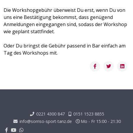
Die Workshopgebühr überweist Du erst, wenn Du von
uns eine Bestätigung bekommst, dass genügend
Anmeldungen eingegangen sind, sodass der Workshop
wie geplant stattfindet.
Oder Du bringst die Gebühr passend in Bar einfach am
Tag des Workshops mit.
0221 4300 847
0151 1523 8855
info@sorriso-sport-tanz.de
Mo - Fr 15:00 - 21:30