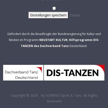
Einstellungen speichern
Zurück
Gefördert durch die Beauftragte der Bundesregierung für Kultur und
Medien im Programm
NEUSTART KULTUR, Hilfsprogramm DIS-
TANZEN des Dachverband Tanz
Deutschland.
Copyright © 2026
by
SORRISO Sport & Tanz
. All Rights
Reserved