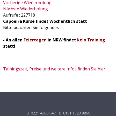
Vorherige Wiederholung
Nächste Wiederholung
Aufrufe
: 227718
Capoeira Kurse findet Wöchentlich statt
Bitte beachten Sie folgendes:
- An allen
Feiertagen
in NRW findet
kein Training
statt!
Tainingszeit, Preise und weitere Infos finden Sie hier.
0221 4300 847
0151 1523 8855